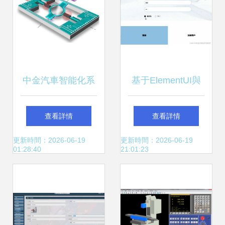
中金汽車智能化系
基于ElementUI與
列 激光雷達五問五
SSM框架的工廠物
查看詳情
查看詳情
答，前瞻軟硬件開
料管理系統設計與
更新時間：2026-06-19
更新時間：2026-06-19
01:28:40
21:01:23
發前景
實現