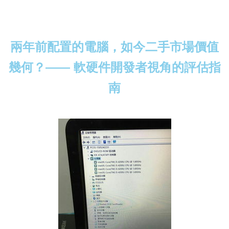
兩年前配置的電腦，如今二手市場價值
幾何？—— 軟硬件開發者視角的評估指
南