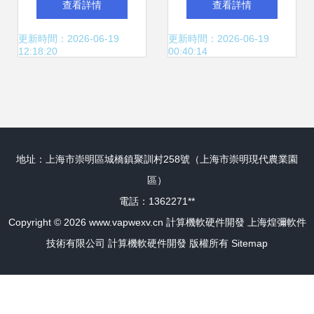
查看詳情
查看詳情
開發到會計系統的
解決指南
更新時間：2026-06-19
更新時間：2026-06-19
12:18:20
00:40:14
綜合解析
地址：上海市崇明區城橋鎮聚訓村258號（上海市崇明現代農業園
區）
電話：1362271**
Copyright © 2026
www.vapwexv.cn
計算機軟硬件開發
上海煌彌軟件
技術有限公司
計算機軟硬件開發
版權所有
Sitemap