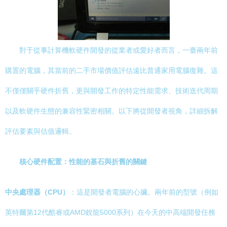
對于從事計算機軟硬件開發的從業者或愛好者而言，一臺兩年前
購置的電腦，其當前的二手市場價值評估遠比普通家用電腦復雜。這
不僅僅關乎硬件折舊，更與開發工作的特定性能需求、技術迭代周期
以及軟硬件生態的兼容性緊密相關。以下將從開發者視角，詳細拆解
評估要素與估值邏輯。
核心硬件配置：性能的基石與折舊的關鍵
中央處理器（CPU）
：這是開發者電腦的心臟。兩年前的型號（例如
英特爾第12代酷睿或AMD銳龍5000系列）在今天的中高端開發任務