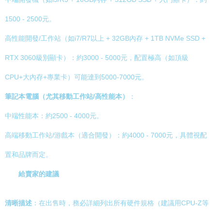
1500 - 2500元。
高性能開發/工作站（如i7/R7以上 + 32GB內存 + 1TB NVMe SSD +
RTX 3060級別顯卡）：約3000 - 5000元，配置極高（如頂級
CPU+大內存+專業卡）可能達到5000-7000元。
筆記本電腦（尤其移動工作站/高性能本）
：
中端性能本：約2500 - 4000元。
高端移動工作站/游戲本（適合開發）：約4000 - 7000元，具體視配
置和品牌而定。
給賣家的建議
清晰描述
：在出售時，務必詳細列出所有硬件規格（建議用CPU-Z等