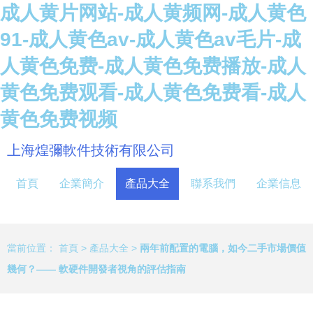
成人黄片网站-成人黄频网-成人黄色
91-成人黄色av-成人黄色av毛片-成
人黄色免费-成人黄色免费播放-成人
黄色免费观看-成人黄色免费看-成人
黄色免费视频
上海煌彌軟件技術有限公司
首頁
企業簡介
產品大全
聯系我們
企業信息
當前位置：
首頁
>
產品大全
>
兩年前配置的電腦，如今二手市場價值
幾何？—— 軟硬件開發者視角的評估指南