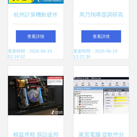
杭州計算機軟硬件
周乃翔專題調研高
開發的機遇、挑戰
新區民營企業 勉勵
查看詳情
查看詳情
與未來展望
企業家深耕計算機
更新時間：2026-06-19
更新時間：2026-06-19
02:18:52
13:22:36
軟硬件開發，激發
創新活力
精益求精 探訪金邦
家居電腦 從軟件分